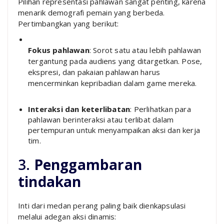
Pilihan representasi pahlawan sangat penting, karena
menarik demografi pemain yang berbeda.
Pertimbangkan yang berikut:
Fokus pahlawan
: Sorot satu atau lebih pahlawan
tergantung pada audiens yang ditargetkan. Pose,
ekspresi, dan pakaian pahlawan harus
mencerminkan kepribadian dalam game mereka.
Interaksi dan keterlibatan
: Perlihatkan para
pahlawan berinteraksi atau terlibat dalam
pertempuran untuk menyampaikan aksi dan kerja
tim.
3.
Penggambaran
tindakan
Inti dari medan perang paling baik dienkapsulasi
melalui adegan aksi dinamis: