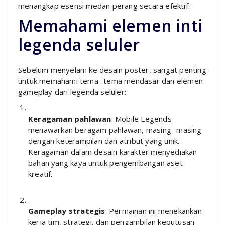
menangkap esensi medan perang secara efektif.
Memahami elemen inti
legenda seluler
Sebelum menyelam ke desain poster, sangat penting
untuk memahami tema -tema mendasar dan elemen
gameplay dari legenda seluler:
Keragaman pahlawan
: Mobile Legends
menawarkan beragam pahlawan, masing -masing
dengan keterampilan dan atribut yang unik.
Keragaman dalam desain karakter menyediakan
bahan yang kaya untuk pengembangan aset
kreatif.
Gameplay strategis
: Permainan ini menekankan
kerja tim, strategi, dan pengambilan keputusan