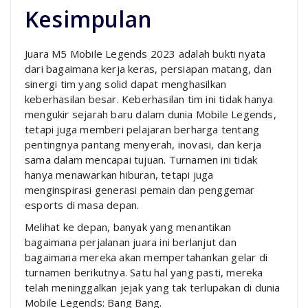
Kesimpulan
Juara M5 Mobile Legends 2023 adalah bukti nyata
dari bagaimana kerja keras, persiapan matang, dan
sinergi tim yang solid dapat menghasilkan
keberhasilan besar. Keberhasilan tim ini tidak hanya
mengukir sejarah baru dalam dunia Mobile Legends,
tetapi juga memberi pelajaran berharga tentang
pentingnya pantang menyerah, inovasi, dan kerja
sama dalam mencapai tujuan. Turnamen ini tidak
hanya menawarkan hiburan, tetapi juga
menginspirasi generasi pemain dan penggemar
esports di masa depan.
Melihat ke depan, banyak yang menantikan
bagaimana perjalanan juara ini berlanjut dan
bagaimana mereka akan mempertahankan gelar di
turnamen berikutnya. Satu hal yang pasti, mereka
telah meninggalkan jejak yang tak terlupakan di dunia
Mobile Legends: Bang Bang.