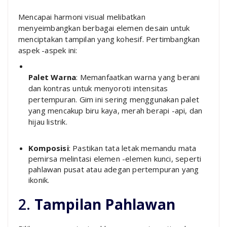
Mencapai harmoni visual melibatkan
menyeimbangkan berbagai elemen desain untuk
menciptakan tampilan yang kohesif. Pertimbangkan
aspek -aspek ini:
Palet Warna
: Memanfaatkan warna yang berani
dan kontras untuk menyoroti intensitas
pertempuran. Gim ini sering menggunakan palet
yang mencakup biru kaya, merah berapi -api, dan
hijau listrik.
Komposisi
: Pastikan tata letak memandu mata
pemirsa melintasi elemen -elemen kunci, seperti
pahlawan pusat atau adegan pertempuran yang
ikonik.
2.
Tampilan Pahlawan