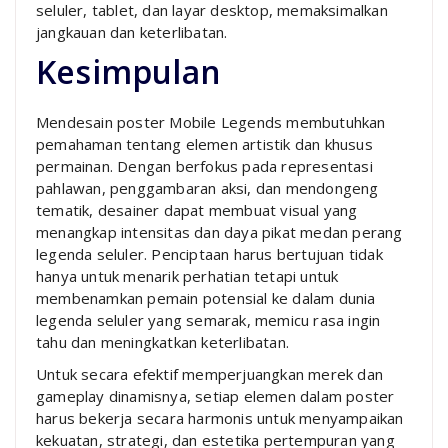
seluler, tablet, dan layar desktop, memaksimalkan
jangkauan dan keterlibatan.
Kesimpulan
Mendesain poster Mobile Legends membutuhkan
pemahaman tentang elemen artistik dan khusus
permainan. Dengan berfokus pada representasi
pahlawan, penggambaran aksi, dan mendongeng
tematik, desainer dapat membuat visual yang
menangkap intensitas dan daya pikat medan perang
legenda seluler. Penciptaan harus bertujuan tidak
hanya untuk menarik perhatian tetapi untuk
membenamkan pemain potensial ke dalam dunia
legenda seluler yang semarak, memicu rasa ingin
tahu dan meningkatkan keterlibatan.
Untuk secara efektif memperjuangkan merek dan
gameplay dinamisnya, setiap elemen dalam poster
harus bekerja secara harmonis untuk menyampaikan
kekuatan, strategi, dan estetika pertempuran yang