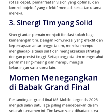
rotasi cepat, pemanfaatan vision yang optimal, dan
kontrol objektif yang efektif menjadi kekuatan utama
mereka.
3. Sinergi Tim yang Solid
Sinergi antar pemain menjadi fondasi kokoh bagi
kemenangan tim. Dengan komunikasi yang efektif dan
kepercayaan antar anggota tim, mereka mampu
menghadapi situasi sulit dan mengeksekusi strategi
dengan presisi tinggi. Setiap anggota tim mengetahui
peran masing-masing dan mampu mengisi
kekurangan satu sama lain.
Momen Menegangkan
di Babak Grand Final
Pertandingan grand final M5 Mobile Legends 2023
menjadi salah satu laga paling mendebarkan dalam
sejarah turnamen ini. Tim lawan yang dihadapi juga