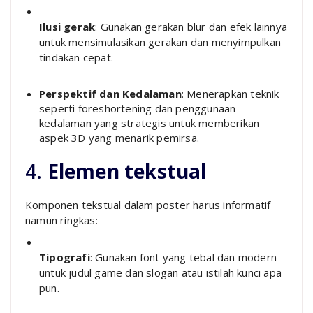
Ilusi gerak
: Gunakan gerakan blur dan efek lainnya
untuk mensimulasikan gerakan dan menyimpulkan
tindakan cepat.
Perspektif dan Kedalaman
: Menerapkan teknik
seperti foreshortening dan penggunaan
kedalaman yang strategis untuk memberikan
aspek 3D yang menarik pemirsa.
4.
Elemen tekstual
Komponen tekstual dalam poster harus informatif
namun ringkas:
Tipografi
: Gunakan font yang tebal dan modern
untuk judul game dan slogan atau istilah kunci apa
pun.