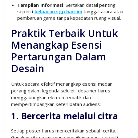
Tampilan Informasi
: Sertakan detail penting
seperti
keluaran sgp hari ini
tanggal acara atau
pembaruan game tanpa kepadatan ruang visual.
Praktik Terbaik Untuk
Menangkap Esensi
Pertarungan Dalam
Desain
Untuk secara efektif menangkap esensi medan
perang dalam legenda seluler, desainer harus
menggabungkan elemen tematik dan
mempertimbangkan keterlibatan audiens:
1.
Bercerita melalui citra
Setiap poster harus menceritakan sebuah cerita.
Gunakan citra yang menyampaikan narasi, seperti