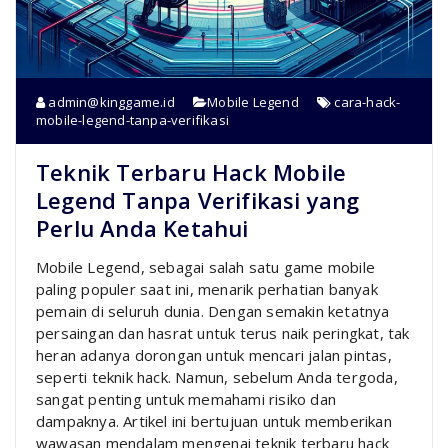
admin@kinggame.id
Mobile Legend
cara-hack-
mobile-legend-tanpa-verifikasi
Teknik Terbaru Hack Mobile
Legend Tanpa Verifikasi yang
Perlu Anda Ketahui
Mobile Legend, sebagai salah satu game mobile
paling populer saat ini, menarik perhatian banyak
pemain di seluruh dunia. Dengan semakin ketatnya
persaingan dan hasrat untuk terus naik peringkat, tak
heran adanya dorongan untuk mencari jalan pintas,
seperti teknik hack. Namun, sebelum Anda tergoda,
sangat penting untuk memahami risiko dan
dampaknya. Artikel ini bertujuan untuk memberikan
wawasan mendalam mengenai teknik terbaru hack