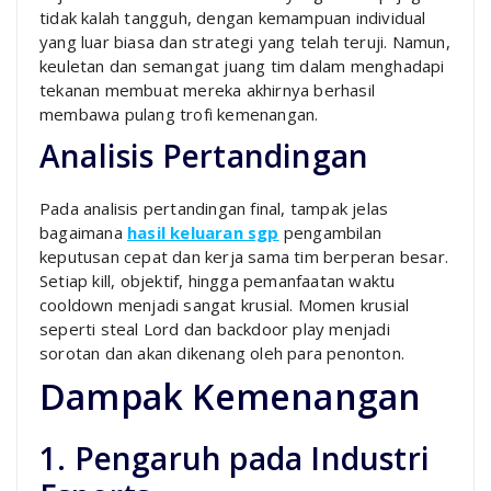
tidak kalah tangguh, dengan kemampuan individual
yang luar biasa dan strategi yang telah teruji. Namun,
keuletan dan semangat juang tim dalam menghadapi
tekanan membuat mereka akhirnya berhasil
membawa pulang trofi kemenangan.
Analisis Pertandingan
Pada analisis pertandingan final, tampak jelas
bagaimana
hasil keluaran sgp
pengambilan
keputusan cepat dan kerja sama tim berperan besar.
Setiap kill, objektif, hingga pemanfaatan waktu
cooldown menjadi sangat krusial. Momen krusial
seperti steal Lord dan backdoor play menjadi
sorotan dan akan dikenang oleh para penonton.
Dampak Kemenangan
1. Pengaruh pada Industri