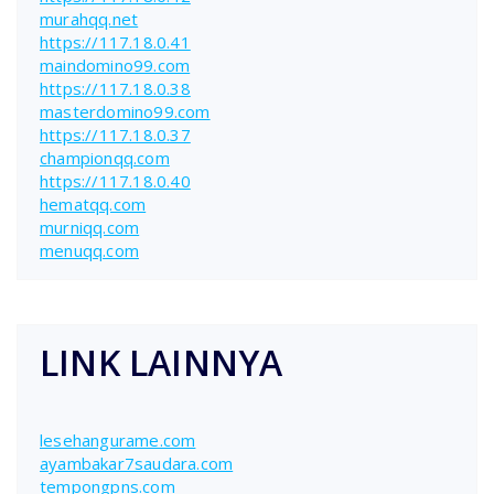
murahqq.net
https://117.18.0.41
maindomino99.com
https://117.18.0.38
masterdomino99.com
https://117.18.0.37
championqq.com
https://117.18.0.40
hematqq.com
murniqq.com
menuqq.com
LINK LAINNYA
lesehangurame.com
ayambakar7saudara.com
tempongpns.com