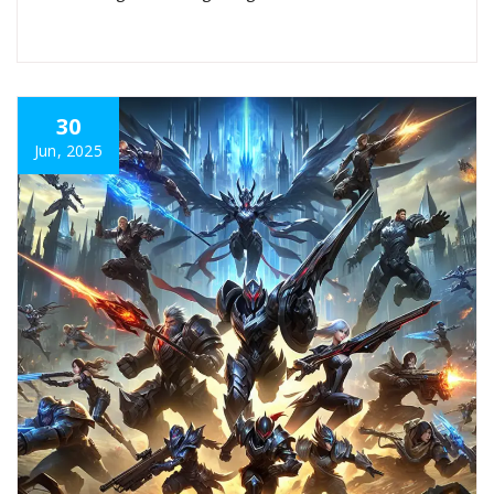
30
Jun, 2025